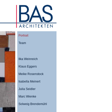
Portrait
Team
Ilka Weinreich
Klaus Eggers
Meike Rosenstock
Isabella Meinert
Julia Seidler
Marc Wienke
Solweig Brendemühl